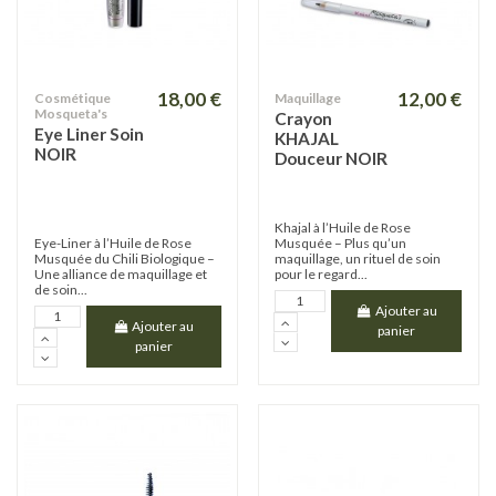
18,00 €
12,00 €
Cosmétique
Maquillage
Mosqueta's
Crayon
Eye Liner Soin
KHAJAL
NOIR
Douceur NOIR
Khajal à l’Huile de Rose
Eye-Liner à l’Huile de Rose
Musquée – Plus qu’un
Musquée du Chili Biologique –
maquillage, un rituel de soin
Une alliance de maquillage et
pour le regard...
de soin...
Ajouter au
Ajouter au
panier
panier