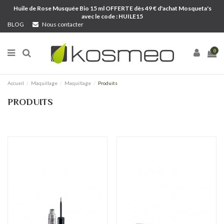
Huile de Rose Musquée Bio 15 ml OFFERTE dès 49 € d'achat Mosqueta's
avec le code : HUILE15
BLOG
Nous contacter
0
Accueil
Maquillage
Maquillage
Produits
PRODUITS