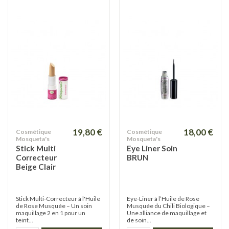
19,80 €
18,00 €
Cosmétique
Cosmétique
Mosqueta's
Mosqueta's
Stick Multi
Eye Liner Soin
Correcteur
BRUN
Beige Clair
Stick Multi-Correcteur à l'Huile
Eye-Liner à l’Huile de Rose
de Rose Musquée – Un soin
Musquée du Chili Biologique –
maquillage 2 en 1 pour un
Une alliance de maquillage et
teint...
de soin...