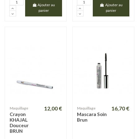
Ajouter au
Ajouter au
panier
panier
12,00 €
16,70 €
Maquillage
Maquillage
Crayon
Mascara Soin
KHAJAL
Brun
Douceur
BRUN