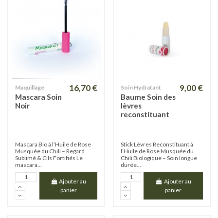
16,70 €
9,00 €
Maquillage
Soin Hydratant
Mascara Soin
Baume Soin des
Noir
lèvres
reconstituant
Mascara Bio à l’Huile de Rose
Stick Lèvres Reconstituant à
Musquée du Chili – Regard
l’Huile de Rose Musquée du
Sublimé & Cils Fortifiés Le
Chili Biologique – Soin longue
mascara...
durée...
Ajouter au
Ajouter au
panier
panier