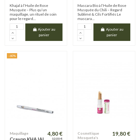
Khajal à l’Huile de Rose
Mascara Bio à l’Huile de Rose
Musquée – Plus qu’un
Musquée du Chili – Regard
maquillage, un rituel de soin
Sublimé & Cils Fortifiés Le
pour le regard...
mascara...
Ajouter au
Ajouter au
panier
panier
-60%
4,80 €
19,80 €
Maquillage
Cosmétique
Mosqueta's
Crayon KHAJAL
12,00 €