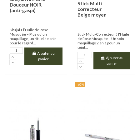
Stick Multi
Douceur NOIR
correcteur
(anti-gaspi)
Beige moyen
Khajal à l’Huile de Rose
Musquée – Plus qu’un
Stick Multi-Correcteur à l'Huile
maquillage, un rituel de soin
de Rose Musquée – Un soin
pour le regard...
maquillage 2 en 1 pour un
teint...
Ajouter au
Ajouter au
panier
panier
-60%