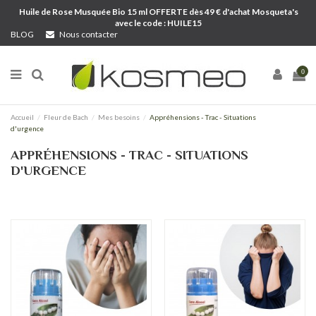
Huile de Rose Musquée Bio 15 ml OFFERTE dès 49 € d'achat Mosqueta's
avec le code : HUILE15
BLOG
Nous contacter
0
Accueil
Fleur de Bach
Mes besoins
Appréhensions - Trac - Situations
d'urgence
APPRÉHENSIONS - TRAC - SITUATIONS
D'URGENCE