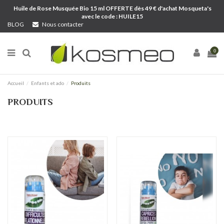
Huile de Rose Musquée Bio 15 ml OFFERTE dès 49 € d'achat Mosqueta's
avec le code : HUILE15
BLOG
Nous contacter
0
Accueil
Enfants et ado
Produits
PRODUITS