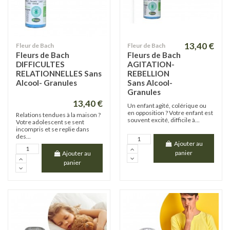
13,40 €
Fleur de Bach
Fleur de Bach
Fleurs de Bach
Fleurs de Bach
DIFFICULTES
AGITATION-
RELATIONNELLES Sans
REBELLION
Alcool- Granules
Sans Alcool-
Granules
13,40 €
Un enfant agité, colérique ou
en opposition ? Votre enfant est
Relations tendues à la maison ?
souvent excité, difficile à...
Votre adolescent se sent
incompris et se replie dans
des...
Ajouter au
panier
Ajouter au
panier