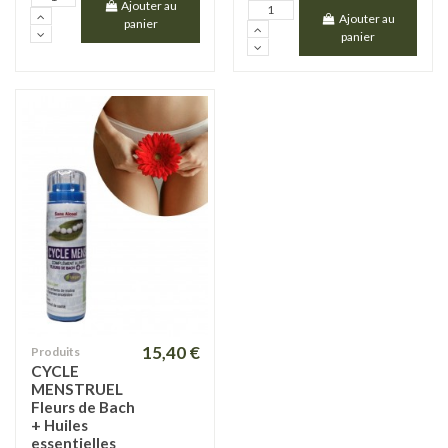
Ajouter au
Ajouter au
panier
panier
15,40 €
Produits
CYCLE
MENSTRUEL
Fleurs de Bach
+ Huiles
essentielles