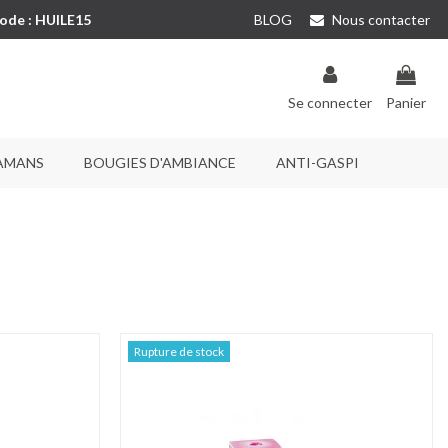
code : HUILE15
BLOG
Nous contacter
Se connecter
Panier
AMANS
BOUGIES D'AMBIANCE
ANTI-GASPI
Rupture de stock