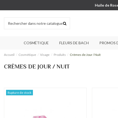
Huile de Ros
COSMÉTIQUE
FLEURS DE BACH
PROMOS 
Accueil
Cosmétique
Visage
Produits
Crèmes de Jour / Nuit
CRÈMES DE JOUR / NUIT
Rupture de stock