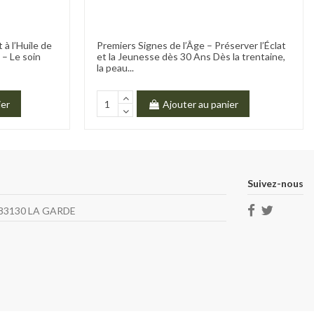
 à l’Huile de
Premiers Signes de l’Âge – Préserver l’Éclat
 – Le soin
et la Jeunesse dès 30 Ans Dès la trentaine,
la peau...
ier
Ajouter au panier
Suivez-nous
1 83130 LA GARDE