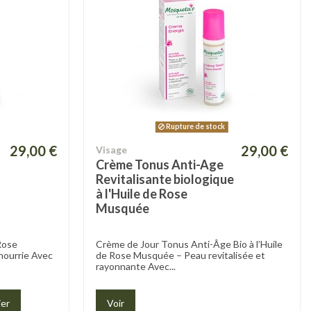
Rupture de stock
29,00 €
29,00 €
Visage
Crème Tonus Anti-Age
Revitalisante biologique
à l'Huile de Rose
Musquée
Rose
Crème de Jour Tonus Anti-Âge Bio à l’Huile
nourrie Avec
de Rose Musquée – Peau revitalisée et
rayonnante Avec...
ier
Voir