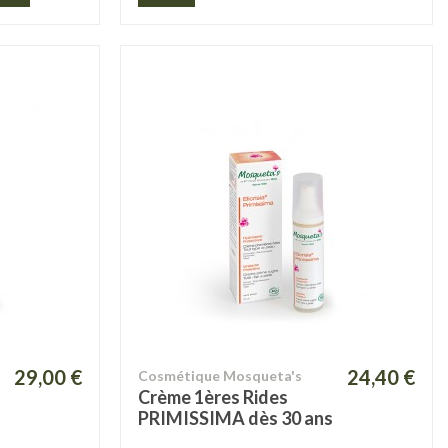
29,00 €
24,40 €
Cosmétique Mosqueta's
Crème 1ères Rides
PRIMISSIMA dès 30 ans