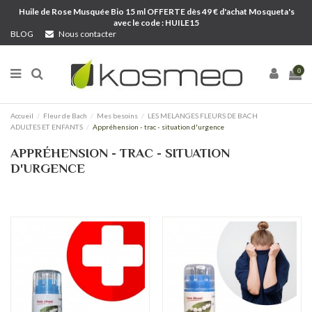
Huile de Rose Musquée Bio 15 ml OFFERTE dès 49 € d'achat Mosqueta's
avec le code : HUILE15
BLOG
Nous contacter
0
Accueil
Fleur de Bach
Mes besoins
LES MELANGES FLEURS DE BACH
ADULTES ET ENFANTS
Appréhension - trac - situation d'urgence
APPRÉHENSION - TRAC - SITUATION
D'URGENCE