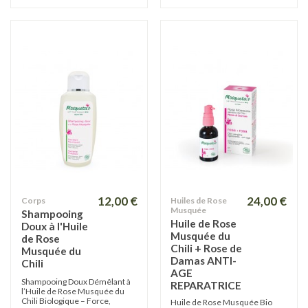
12,00 €
24,00 €
Corps
Huiles de Rose
Musquée
Shampooing
Huile de Rose
Doux à l'Huile
Musquée du
de Rose
Chili + Rose de
Musquée du
Damas ANTI-
Chili
AGE
Shampooing Doux Démêlant à
REPARATRICE
l’Huile de Rose Musquée du
Chili Biologique – Force,
Huile de Rose Musquée Bio