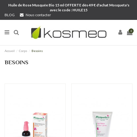
Huile de Rose Musquée Bio 15 ml OFFERTE dès 49 € d'achat Mosqueta's
avec le code : HUILE15
BLOG
Nous contacter
0
Accueil
Corps
Besoins
BESOINS