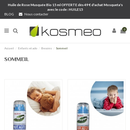
Huile de Rose Musquée Bio 15 ml OFFERTE dès 49 € d'achat Mosqueta's
avec le code : HUILE15
BLOG
Nous contacter
0
Accueil
Enfants et ado
Besoins
Sommeil
SOMMEIL