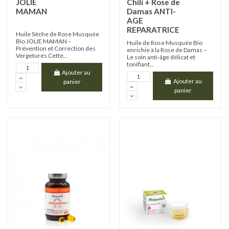
JOLIE
Chili + Rose de
MAMAN
Damas ANTI-
AGE
REPARATRICE
Huile Sèche de Rose Musquée
Bio JOLIE MAMAN –
Huile de Rose Musquée Bio
Prévention et Correction des
enrichie à la Rose de Damas –
Vergetures Cette...
Le soin anti-âge délicat et
tonifiant...
Ajouter au
Ajouter au
panier
panier