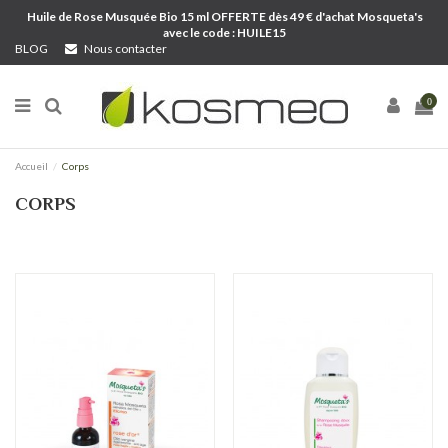
Huile de Rose Musquée Bio 15 ml OFFERTE dès 49 € d'achat Mosqueta's
avec le code : HUILE15
BLOG
Nous contacter
0
Accueil
Corps
CORPS