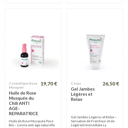
19,70 €
26,50 €
Cosmétique Rose
Corps
Musquée
Gel Jambes
Huile de Rose
Légères et
Musquée du
Relax
Chili ANTI
AGE-
REPARATRICE
Gel Jambes Légères et Relax –
Huile de Rose Musquée Pure
Sensation de Fraîcheur et de
Bio – L’arme anti-âge naturelle
Légèreté Immédiate La