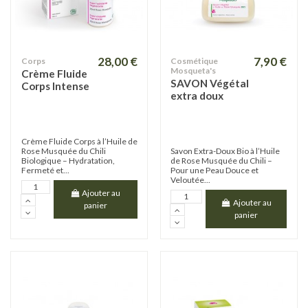
28,00 €
7,90 €
Corps
Cosmétique
Mosqueta's
Crème Fluide
SAVON Végétal
Corps Intense
extra doux
Crème Fluide Corps à l’Huile de
Rose Musquée du Chili
Savon Extra-Doux Bio à l’Huile
Biologique – Hydratation,
de Rose Musquée du Chili –
Fermeté et...
Pour une Peau Douce et
Veloutée...
Ajouter au
Ajouter au
panier
panier