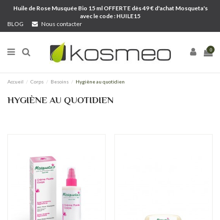
Huile de Rose Musquée Bio 15 ml OFFERTE dès 49 € d'achat Mosqueta's
avec le code : HUILE15
BLOG
Nous contacter
0
Accueil
Corps
Besoins
Hygiène au quotidien
HYGIÈNE AU QUOTIDIEN