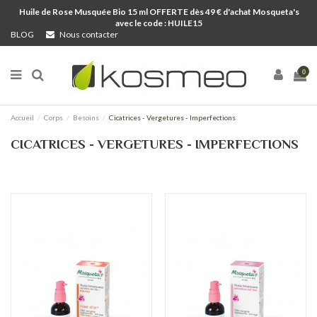
Huile de Rose Musquée Bio 15 ml OFFERTE dès 49 € d'achat Mosqueta's
avec le code : HUILE15
BLOG
Nous contacter
0
Accueil
Corps
Besoins
Cicatrices - Vergetures - Imperfections
CICATRICES - VERGETURES - IMPERFECTIONS