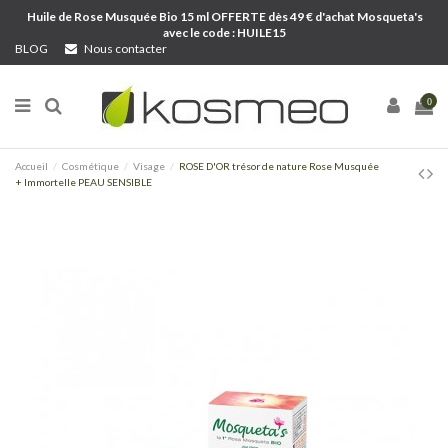
Huile de Rose Musquée Bio 15 ml OFFERTE dès 49 € d'achat Mosqueta's
avec le code : HUILE15
BLOG
Nous contacter
0
Accueil
Cosmétique
Visage
ROSE D'OR trésor de nature Rose Musquée
+ Immortelle PEAU SENSIBLE