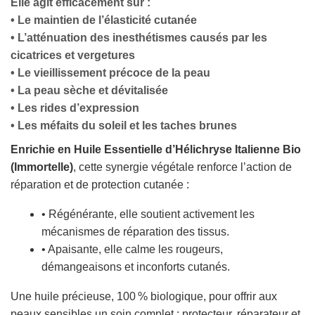
Elle agit efficacement sur :
• Le maintien de l’élasticité cutanée
• L’atténuation des inesthétismes causés par les
cicatrices et vergetures
• Le vieillissement précoce de la peau
• La peau sèche et dévitalisée
• Les rides d’expression
• Les méfaits du soleil et les taches brunes
Enrichie en Huile Essentielle d’Hélichryse Italienne Bio
(Immortelle)
, cette synergie végétale renforce l’action de
réparation et de protection cutanée :
• Régénérante, elle soutient activement les
mécanismes de réparation des tissus.
• Apaisante, elle calme les rougeurs,
démangeaisons et inconforts cutanés.
Une huile précieuse, 100 % biologique, pour offrir aux
peaux sensibles un soin complet : protecteur, réparateur et