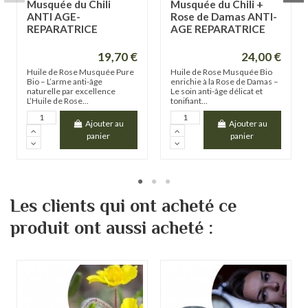
Musquée du Chili
Musquée du Chili +
ANTI AGE-
Rose de Damas ANTI-
REPARATRICE
AGE REPARATRICE
19,70 €
24,00 €
Huile de Rose Musquée Pure
Huile de Rose Musquée Bio
Bio – L’arme anti-âge
enrichie à la Rose de Damas –
naturelle par excellence
Le soin anti-âge délicat et
L’Huile de Rose...
tonifiant...
Ajouter au
Ajouter au
panier
panier
Les clients qui ont acheté ce
produit ont aussi acheté :