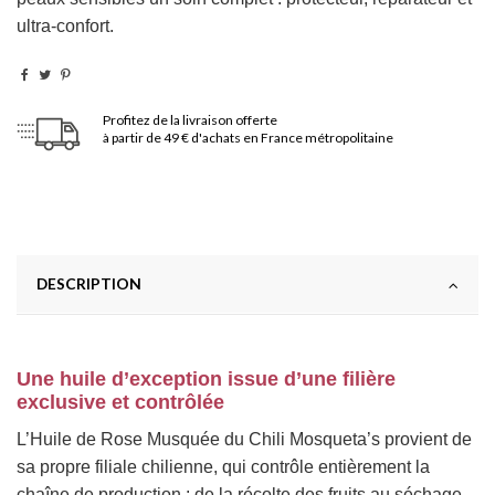
ultra-confort.
Profitez de la livraison offerte
à partir de 49 € d'achats en France métropolitaine
DESCRIPTION
Une huile d’exception issue d’une filière
exclusive et contrôlée
L’Huile de Rose Musquée du Chili Mosqueta’s provient de
sa propre filiale chilienne, qui contrôle entièrement la
chaîne de production : de la récolte des fruits au séchage,