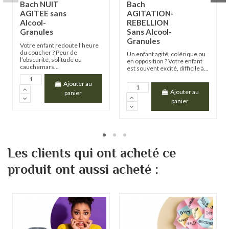
Bach NUIT
Bach
AGITEE sans
AGITATION-
Alcool-
REBELLION
Granules
Sans Alcool-
Granules
Votre enfant redoute l’heure
du coucher ? Peur de
Un enfant agité, colérique ou
l’obscurité, solitude ou
en opposition ? Votre enfant
cauchemars...
est souvent excité, difficile à...
Ajouter au
Ajouter au
panier
panier
Les clients qui ont acheté ce
produit ont aussi acheté :