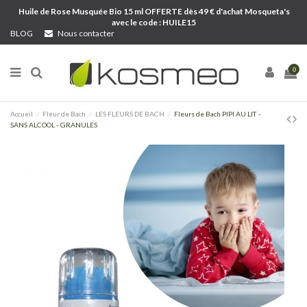
Huile de Rose Musquée Bio 15 ml OFFERTE dès 49 € d'achat Mosqueta's
avec le code : HUILE15
BLOG
Nous contacter
0
Accueil
Fleur de Bach
LES FLEURS DE BACH
Fleurs de Bach PIPI AU LIT -
SANS ALCOOL - GRANULES