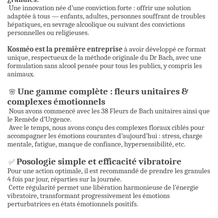
Une innovation née d’une conviction forte : offrir une solution
adaptée à tous — enfants, adultes, personnes souffrant de troubles
hépatiques, en sevrage alcoolique ou suivant des convictions
personnelles ou religieuses.
Kosméo est la première entreprise
à avoir développé ce format
unique, respectueux de la méthode originale du Dr Bach, avec une
formulation sans alcool pensée pour tous les publics, y compris les
animaux.
Une gamme complète : fleurs unitaires &
🌸
complexes émotionnels
Nous avons commencé avec les 38 Fleurs de Bach unitaires ainsi que
le Remède d’Urgence.
Avec le temps, nous avons conçu des complexes floraux ciblés pour
accompagner les émotions courantes d’aujourd’hui : stress, charge
mentale, fatigue, manque de confiance, hypersensibilité, etc.
Posologie simple et efficacité vibratoire
✅
Pour une action optimale, il est recommandé de prendre les granules
4 fois par jour, réparties sur la journée.
Cette régularité permet une libération harmonieuse de l’énergie
vibratoire, transformant progressivement les émotions
perturbatrices en états émotionnels positifs.