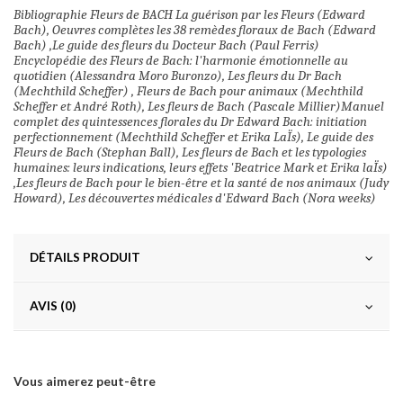
Bibliographie Fleurs de BACH La guérison par les Fleurs (Edward
Bach), Oeuvres complètes les 38 remèdes floraux de Bach (Edward
Bach) ,Le guide des fleurs du Docteur Bach (Paul Ferris)
Encyclopédie des Fleurs de Bach: l'harmonie émotionnelle au
quotidien (Alessandra Moro Buronzo), Les fleurs du Dr Bach
(Mechthild Scheffer) , Fleurs de Bach pour animaux (Mechthild
Scheffer et André Roth), Les fleurs de Bach (Pascale Millier)Manuel
complet des quintessences florales du Dr Edward Bach: initiation
perfectionnement (Mechthild Scheffer et Erika LaÏs), Le guide des
Fleurs de Bach (Stephan Ball), Les fleurs de Bach et les typologies
humaines: leurs indications, leurs effets 'Beatrice Mark et Erika laÏs)
,Les fleurs de Bach pour le bien-être et la santé de nos animaux (Judy
Howard), Les découvertes médicales d'Edward Bach (Nora weeks)
DÉTAILS PRODUIT
AVIS (0)
Vous aimerez peut-être