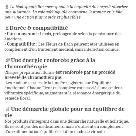
🧬
La biodisponibilité correspond à la capacité du corps à absorber
une substance. La voie sublinguale contourne l’estomac et le foie
pour une action plus rapide et plus ciblée.
Durée & compatibilité
⏳
- Cure moyenne
: 1 mois, prolongeable selon la persistance des
émotions.
-
Compatibilité
: Les Fleurs de Bach peuvent être utilisées en
complément d’un traitement médical, sans interaction connue.
Une énergie renforcée grâce à la
🌈
Chromothérapie
Chaque préparation florale
est renforcée par un procédé
breveté de chromothérapie.
Les couleurs, issues de la lumière, agissent sur l’équilibre
émotionnel. Chaque Fleur ou complexe est associé à une couleur
vibratoire spécifique, augmentant la résonance énergétique du
remède floral.
Une démarche globale pour un équilibre de
🍏
vie
Nos produits s’intègrent dans une démarche naturelle et holistique.
Ils ne sont pas des médicaments, mais s’utilisent en complément
d’une alimentation équilibrée et d’un mode de vie sain.