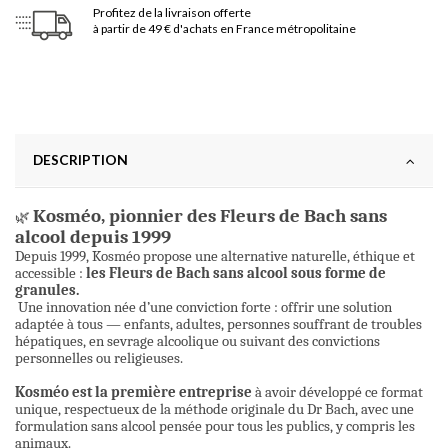
Profitez de la livraison offerte
à partir de 49 € d'achats en France métropolitaine
DESCRIPTION
Kosméo, pionnier des Fleurs de Bach sans
🌿
alcool depuis 1999
Depuis 1999, Kosméo propose une alternative naturelle, éthique et
accessible :
les Fleurs de Bach sans alcool sous forme de
granules.
Une innovation née d’une conviction forte : offrir une solution
adaptée à tous — enfants, adultes, personnes souffrant de troubles
hépatiques, en sevrage alcoolique ou suivant des convictions
personnelles ou religieuses.
Kosméo est la première entreprise
à avoir développé ce format
unique, respectueux de la méthode originale du Dr Bach, avec une
formulation sans alcool pensée pour tous les publics, y compris les
animaux.