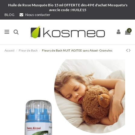
Huile de Rose Musquée Bio 15 ml OFFERTE dès 49 € d'achat Mosqueta's
avec le code : HUILE15
BLOG
Nous contacter
0
Accueil
Fleur de Bach
Fleurs de Bach NUIT AGITEE sans Alcool- Granules