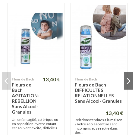
13,40 €
Fleur de Bach
Fleur de Bach
Fleurs de
Fleurs de Bach
Bach
DIFFICULTES
AGITATION-
RELATIONNELLES
REBELLION
Sans Alcool- Granules
Sans Alcool-
Granules
13,40 €
Un enfant agité, colérique ou
Relations tendues à la maison
en opposition ? Votre enfant
? Votre adolescent se sent
est souvent excité, difficile à...
incompris et se replie dans
des...