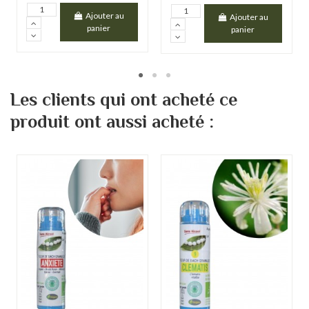
Ajouter au
Ajouter au
panier
panier
Les clients qui ont acheté ce
produit ont aussi acheté :